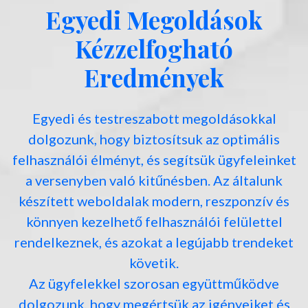
Egyedi Megoldások
Kézzelfogható
Eredmények
Egyedi és testreszabott megoldásokkal
dolgozunk, hogy biztosítsuk az optimális
felhasználói élményt, és segítsük ügyfeleinket
a versenyben való kitűnésben. Az általunk
készített weboldalak modern, reszponzív és
könnyen kezelhető felhasználói felülettel
rendelkeznek, és azokat a legújabb trendeket
követik.
Az ügyfelekkel szorosan együttműködve
dolgozunk, hogy megértsük az igényeiket és